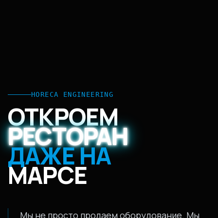
HORECA ENGINEERING
ОТКРОЕМ
РЕСТОРАН
ДАЖЕ НА
МАРСЕ
Мы не просто продаем оборудование. Мы